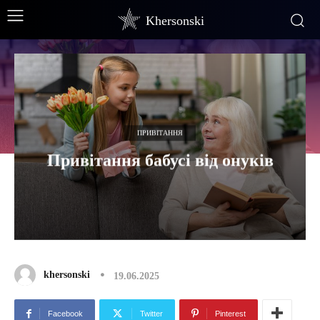
Khersonski
ПРИВІТАННЯ
Привітання бабусі від онуків
khersonski
19.06.2025
Facebook
Twitter
Pinterest