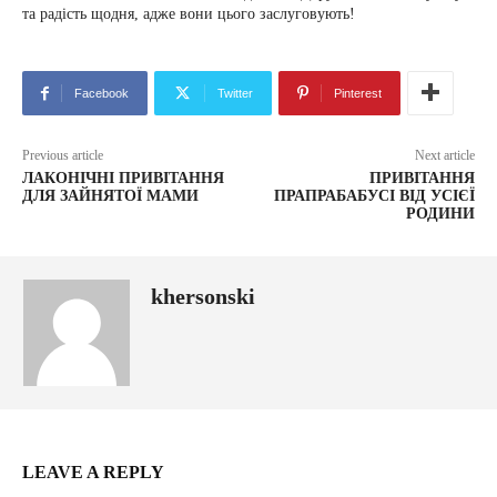
та радість щодня, адже вони цього заслуговують!
Facebook
Twitter
Pinterest
Previous article
Next article
ЛАКОНІЧНІ ПРИВІТАННЯ
ПРИВІТАННЯ
ДЛЯ ЗАЙНЯТОЇ МАМИ
ПРАПРАБАБУСІ ВІД УСІЄЇ
РОДИНИ
khersonski
LEAVE A REPLY