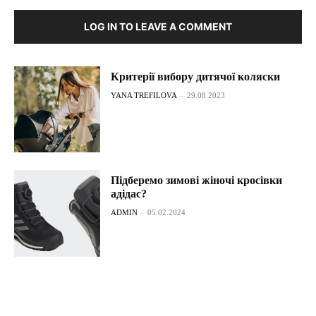
LOG IN TO LEAVE A COMMENT
Критерії вибору дитячої коляски
YANA TREFILOVA
-
29.08.2023
Підберемо зимові жіночі кросівки
адідас?
ADMIN
-
05.02.2024