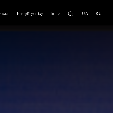
ивалі
Історії успіху
Інше
UA
RU