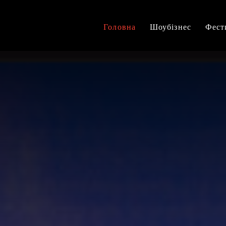
Головна
Шоубізнес
Фест