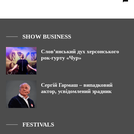
SHOW BUSINESS
Слов’янський дух херсонського
рок-гурту «Чур»
Сергій Гармаш – випадковий
актор, усвідомлений зрадник
FESTIVALS