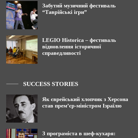
Забутий музичний фестиваль
“Таврійські ігри”
LEGIO Historica – фестиваль
відновлення історичної
справедливості
SUCCESS STORIES
Як єврейський хлопчик з Херсона
став прем’єр-міністром Ізраїлю
З програміста в шеф-кухаря: