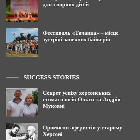
для творчих дітей
Фестиваль «Тачанка» – місце
зустрічі запеклих байкерів
SUCCESS STORIES
Секрет успіху херсонських
стоматологів Ольги та Андрія
Муковні
Промисли аферистів у старому
Херсоні