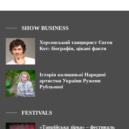
SHOW BUSINESS
Херсонський танцюрист Євген
Кот: біографія, цікаві факти
Історія колишньої Народної
артистки України Ружени
Рубльової
FESTIVALS
«Таврійська зірка» – фестиваль