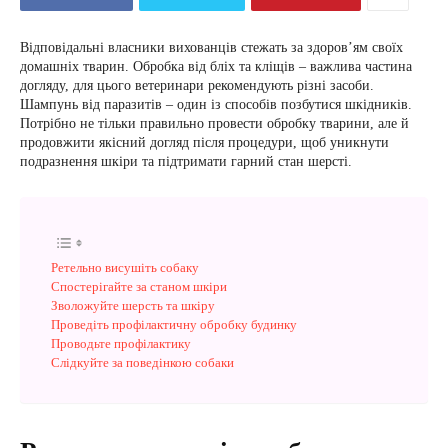
Відповідальні власники вихованців стежать за здоров’ям своїх
домашніх тварин. Обробка від бліх та кліщів – важлива частина
догляду, для цього ветеринари рекомендують різні засоби.
Шампунь від паразитів – один із способів позбутися шкідників.
Потрібно не тільки правильно провести обробку тварини, але й
продовжити якісний догляд після процедури, щоб уникнути
подразнення шкіри та підтримати гарний стан шерсті.
Ретельно висушіть собаку
Спостерігайте за станом шкіри
Зволожуйте шерсть та шкіру
Проведіть профілактичну обробку будинку
Проводьте профілактику
Слідкуйте за поведінкою собаки