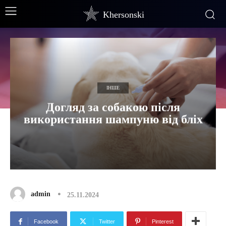
Khersonski
ІНШЕ
Догляд за собакою після
використання шампуню від бліх
admin
25.11.2024
Facebook
Twitter
Pinterest