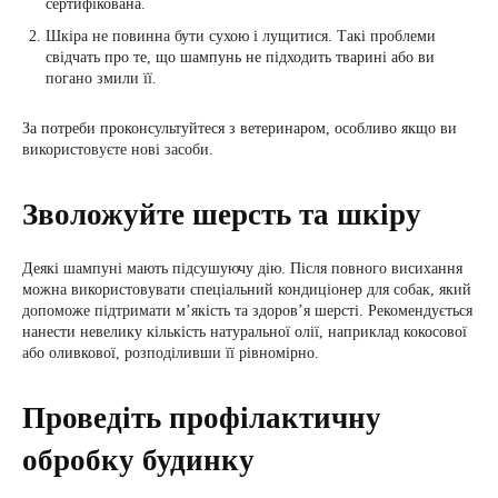
сертифікована.
Шкіра не повинна бути сухою і лущитися. Такі проблеми
свідчать про те, що шампунь не підходить тварині або ви
погано змили її.
За потреби проконсультуйтеся з ветеринаром, особливо якщо ви
використовуєте нові засоби.
Зволожуйте шерсть та шкіру
Деякі шампуні мають підсушуючу дію. Після повного висихання
можна використовувати спеціальний кондиціонер для собак, який
допоможе підтримати м’якість та здоров’я шерсті. Рекомендується
нанести невелику кількість натуральної олії, наприклад кокосової
або оливкової, розподіливши її рівномірно.
Проведіть профілактичну
обробку будинку