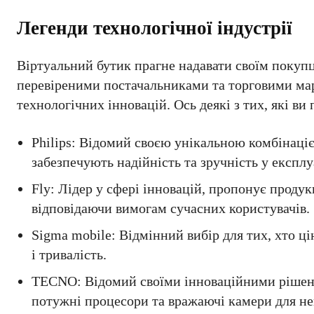
Легенди технологічної індустрії
Віртуальний бутик прагне надавати своїм покупц
перевіреними постачальниками та торговими мар
технологічних інновацій. Ось деякі з тих, які ви 
Philips: Відомий своєю унікальною комбінаці
забезпечують надійність та зручність у експлу
Fly: Лідер у сфері інновацій, пропонує продук
відповідаючи вимогам сучасних користувачів.
Sigma mobile: Відмінний вибір для тих, хто ці
і тривалість.
TECNO: Відомий своїми інноваційними рішення
потужні процесори та вражаючі камери для не