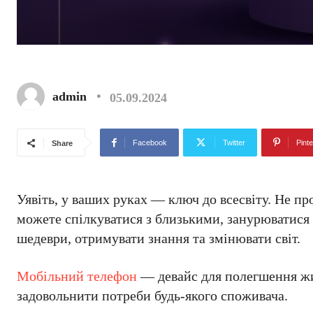
admin
05.09.2024
Facebook
Twitter
Pinte
Share
Уявіть, у ваших руках — ключ до всесвіту. Не про
можете спілкуватися з близькими, занурюватися 
шедеври, отримувати знання та змінювати світ.
Мобільний телефон
— девайс для полегшення жит
задовольнити потреби будь-якого споживача.