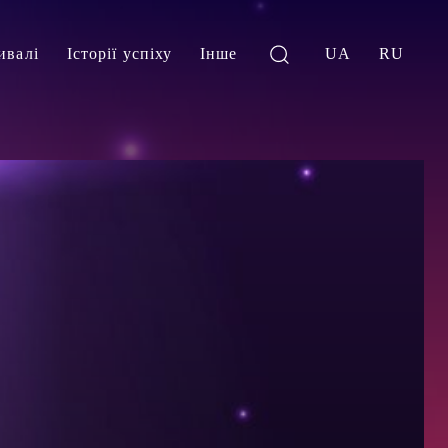
ивалі
Історії успіху
Інше
UA
RU