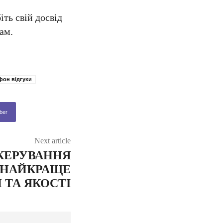
ть свій досвід
ам.
фон відгуки
ber
Next article
 КЕРУВАННЯ
: НАЙКРАЩЕ
 ТА ЯКОСТІ