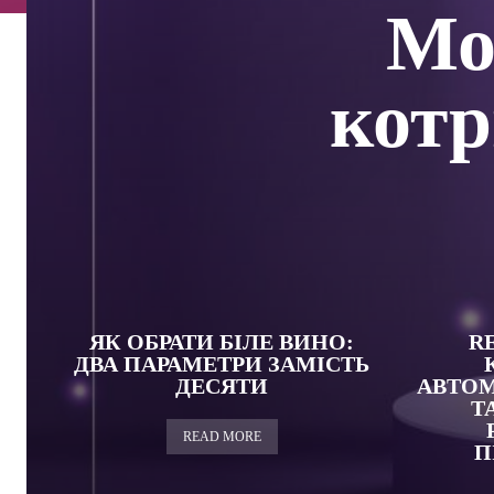
Мо
котр
ЯК ОБРАТИ БІЛЕ ВИНО:
R
ДВА ПАРАМЕТРИ ЗАМІСТЬ
ДЕСЯТИ
АВТОМ
Т
READ MORE
П