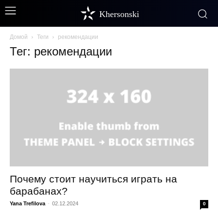
Khersonski
Домой
Теги
рекомендации
Тег: рекомендации
Почему стоит научиться играть на
барабанах?
Yana Trefilova
-
02.12.2024
0