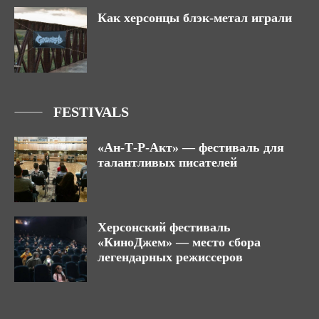
Как херсонцы блэк-метал играли
FESTIVALS
«Ан-Т-Р-Акт» — фестиваль для
талантливых писателей
Херсонский фестиваль
«КиноДжем» — место сбора
легендарных режиссеров