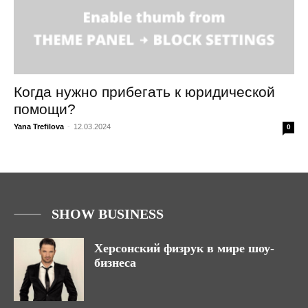
Когда нужно прибегать к юридической
помощи?
Yana Trefilova
-
12.03.2024
0
SHOW BUSINESS
Херсонский физрук в мире шоу-
бизнеса