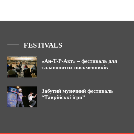
FESTIVALS
«Ан-Т-Р-Акт» – фестиваль для
талановитих письменників
Забутий музичний фестиваль
“Таврійські ігри”