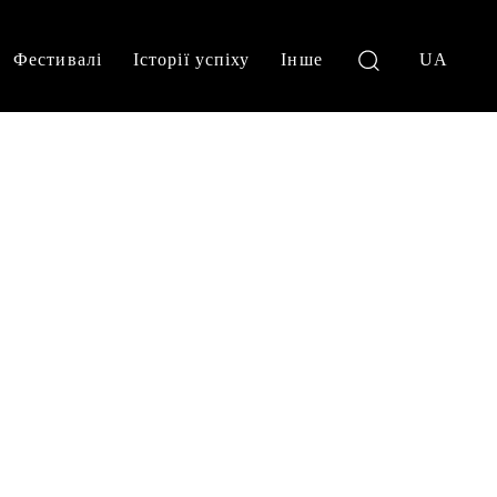
Фестивалі
Історії успіху
Інше
UA