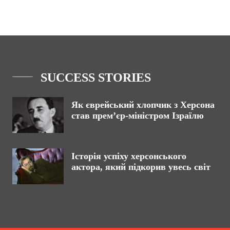
SUCCESS STORIES
Як єврейський хлопчик з Херсона
став прем’єр-міністром Ізраїлю
Історія успіху херсонського
актора, який підкорив увесь світ