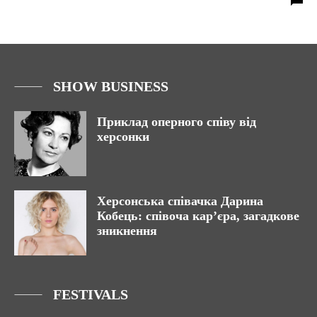
SHOW BUSINESS
Приклад оперного співу від
херсонки
Херсонська співачка Дарина
Кобець: співоча кар’єра, загадкове
зникнення
FESTIVALS