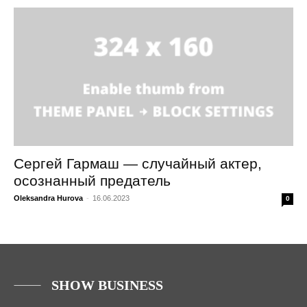
Сергей Гармаш — случайный актер,
осознанный предатель
Oleksandra Hurova
-
16.06.2023
0
SHOW BUSINESS