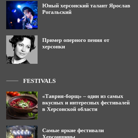
Юный херсонский талант Ярослав
Рогальский
Пример оперного пения от
херсонки
FESTIVALS
«Таврия-борщ» – один из самых
вкусных и интересных фестивалей
в Херсонской области
Самые яркие фестивали
Херсонщины