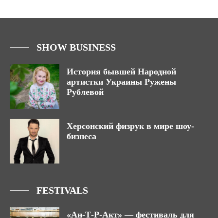
SHOW BUSINESS
История бывшей Народной
артистки Украины Ружены
Рублевой
Херсонский физрук в мире шоу-
бизнеса
FESTIVALS
«Ан-Т-Р-Акт» — фестиваль для