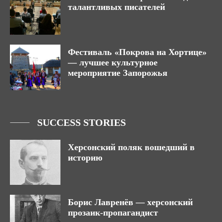
талантливых писателей
Фестиваль «Покрова на Хортице»
— лучшее культурное
мероприятие Запорожья
SUCCESS STORIES
Херсонский поляк вошедший в
историю
Борис Лавренёв — херсонский
прозаик-пропагандист