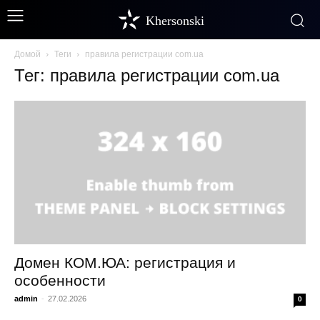
Khersonski
Домой
Теги
правила регистрации com.ua
Тег: правила регистрации com.ua
Домен КОМ.ЮА: регистрация и
особенности
admin
-
27.02.2026
0