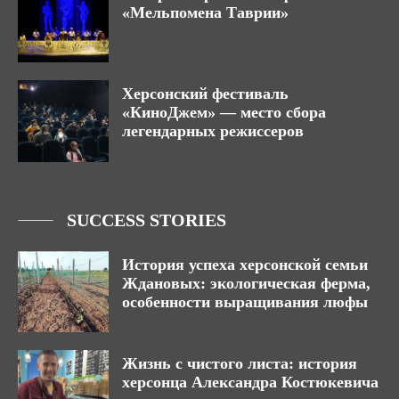
«Мельпомена Таврии»
Херсонский фестиваль
«КиноДжем» — место сбора
легендарных режиссеров
SUCCESS STORIES
История успеха херсонской семьи
Ждановых: экологическая ферма,
особенности выращивания люфы
Жизнь с чистого листа: история
херсонца Александра Костюкевича