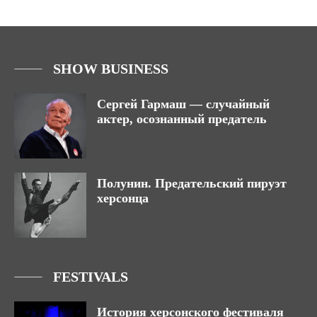
SHOW BUSINESS
Сергей Гармаш — случайный
актер, осознанный предатель
Полунин. Предательский пируэт
херсонца
FESTIVALS
История херсонского фестиваля