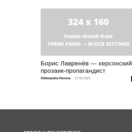
Борис Лавренёв — херсонский
прозаик-пропагандист
Oleksandra Hurova
-
22.06.2023