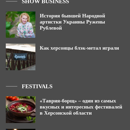
SHOW BUSINESS
История бывшей Народной
артистки Украины Ружены
Рублевой
Как херсонцы блэк-метал играли
FESTIVALS
«Таврия-борщ» – один из самых
вкусных и интересных фестивалей
в Херсонской области