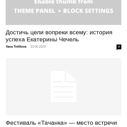
Достичь цели вопреки всему: история
успеха Екатерины Чечель
Yana Trefilova
-
23.06.2023
0
Фестиваль «Тачанка» — место встречи