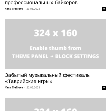
профессиональных байкеров
Yana Trefilova
-
23.06.2023
0
Забытый музыкальный фестиваль
«Таврийские игры»
Yana Trefilova
-
22.06.2023
0