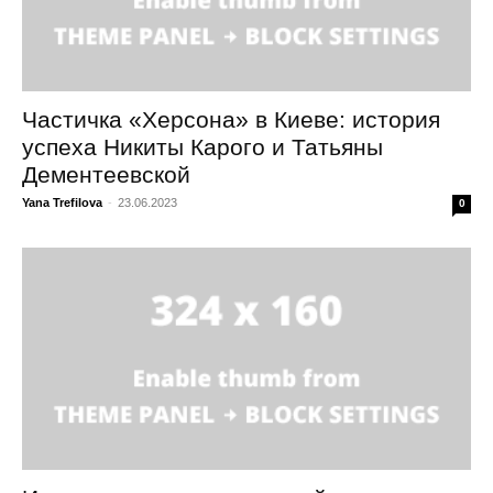
Частичка «Херсона» в Киеве: история
успеха Никиты Карого и Татьяны
Дементеевской
Yana Trefilova
-
23.06.2023
0