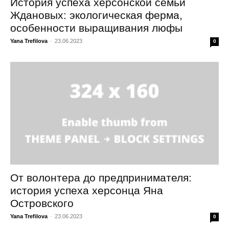
История успеха херсонской семьи
Ждановых: экологическая ферма,
особенности выращивания люфы
Yana Trefilova
-
23.06.2023
0
От волонтера до предпринимателя:
история успеха херсонца Яна
Островского
Yana Trefilova
-
23.06.2023
0