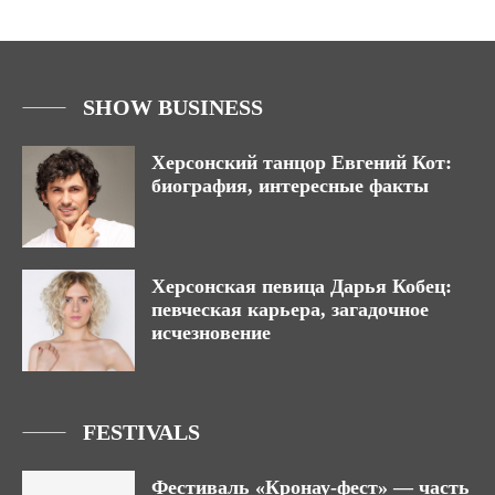
SHOW BUSINESS
Херсонский танцор Евгений Кот:
биография, интересные факты
Херсонская певица Дарья Кобец:
певческая карьера, загадочное
исчезновение
FESTIVALS
Фестиваль «Кронау-фест» — часть