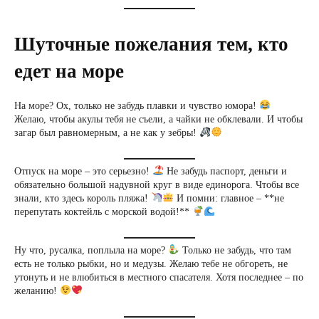
Шуточные пожелания тем, кто
едет на море
На море? Ох, только не забудь плавки и чувство юмора!
Желаю, чтобы акулы тебя не съели, а чайки не обклевали. И чтобы
загар был равномерным, а не как у зебры!
Отпуск на море – это серьезно!
Не забудь паспорт, деньги и
обязательно большой надувной круг в виде единорога. Чтобы все
знали, кто здесь король пляжа!
И помни: главное – **не
перепутать коктейль с морской водой!**
Ну что, русалка, поплыла на море?
Только не забудь, что там
есть не только рыбки, но и медузы. Желаю тебе не обгореть, не
утонуть и не влюбиться в местного спасателя. Хотя последнее – по
желанию!