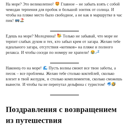
На море? Это великолепно!
Главное – не забыть взять с собой
чемодан терпения для пробок и большой зонтик от солнца. И
чтобы на пляже место было свободное, а не как в маршрутке в час
пик!
Едешь на море? Молодчина!
Только не забывай, что море не
терпит слабых духом и тех, кто забыл крем от загара. Желаю тебе
идеального загара, отсутствия «котиков» на пляже и полного
релакса. И чтобы соседи по номеру не храпели!
Наконец-то на море!
Пусть волны смоют все твои заботы, а
песок – все проблемы. Желаю тебе столько коктейлей, сколько
влезет в твой желудок, и столько комплиментов, сколько сможешь
вынести. И чтобы ты не перепутал дельфина с туристом!
Поздравления с возвращением
из путешествия