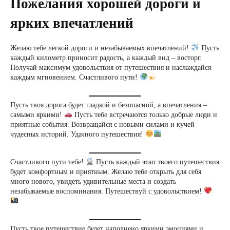
Пожелания хорошей дороги и
ярких впечатлений
Желаю тебе легкой дороги и незабываемых впечатлений!
Пусть
каждый километр приносит радость, а каждый вид – восторг.
Получай максимум удовольствия от путешествия и наслаждайся
каждым мгновением. Счастливого пути!
Пусть твоя дорога будет гладкой и безопасной, а впечатления –
самыми яркими!
Пусть тебе встречаются только добрые люди и
приятные события. Возвращайся с новыми силами и кучей
чудесных историй. Удачного путешествия!
Счастливого пути тебе!
Пусть каждый этап твоего путешествия
будет комфортным и приятным. Желаю тебе открыть для себя
много нового, увидеть удивительные места и создать
незабываемые воспоминания. Путешествуй с удовольствием!
Пусть твое путешествие будет наполнено яркими эмоциями и