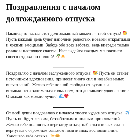
Поздравления с началом
долгожданного отпуска
Наконец-то настал этот долгожданный момент – твой отпуск!
Пусть каждый день будет наполнен радостью, новыми открытиями
и яркими эмоциями. Забудь обо всех заботах, ведь впереди только
релакс и настоящее счастье. Наслаждайся каждым мгновением
своего отдыха по полной!
Поздравляю с началом заслуженного отпуска!
Пусть он станет
источником вдохновения, принесет много сил и незабываемых
впечатлений. Желаю тебе полной свободы от рутины и
возможности заниматься только тем, что доставляет удовольствие.
Отдыхай как можно лучше!
От всей души поздравляю с началом твоего чудесного отпуска!
Пусть он будет легким, беззаботным и полным приключений.
Желаю тебе полностью перезагрузиться, набраться новых сил и
вернуться с огромным багажом позитивных воспоминаний.
Хорошего тебе отдыха!