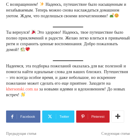
С возвращением!
Надеюсь, путешествие было насыщенным и
незабываемым. Теперь можно снова наслаждаться домашним
уютом. Ждем, что поделишься своими впечатлениями!
Ты вернулся!
Это здорово! Надеюсь, твое путешествие было
полно приключений и радости. Желаю легко влиться в привычный
ритм и сохранить ценные воспоминания. Добро пожаловать
домой!
Надеемся, эта подборка пожеланий оказалась для вас полезной и
помогла найти идеальные слова для ваших близких. Путешествия
– это всегда особое время, и даже небольшое, но искреннее
пожелание может сделать его еще приятнее. Заходите на
khersonski.com.ua
за новыми идеями и вдохновением! До новых
встреч!
Facebook
Twitter
Pinterest
Предыдущая статья
Следующая статья