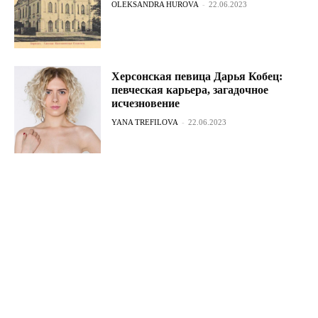
OLEKSANDRA HUROVA
-
22.06.2023
Херсонская певица Дарья Кобец:
певческая карьера, загадочное
исчезновение
YANA TREFILOVA
-
22.06.2023