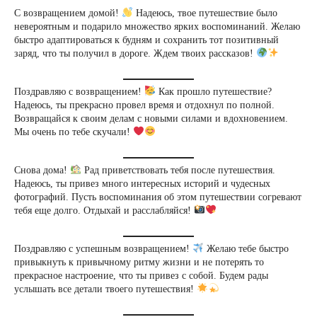
С возвращением домой!
Надеюсь, твое путешествие было
невероятным и подарило множество ярких воспоминаний. Желаю
быстро адаптироваться к будням и сохранить тот позитивный
заряд, что ты получил в дороге. Ждем твоих рассказов!
Поздравляю с возвращением!
Как прошло путешествие?
Надеюсь, ты прекрасно провел время и отдохнул по полной.
Возвращайся к своим делам с новыми силами и вдохновением.
Мы очень по тебе скучали!
Снова дома!
Рад приветствовать тебя после путешествия.
Надеюсь, ты привез много интересных историй и чудесных
фотографий. Пусть воспоминания об этом путешествии согревают
тебя еще долго. Отдыхай и расслабляйся!
Поздравляю с успешным возвращением!
Желаю тебе быстро
привыкнуть к привычному ритму жизни и не потерять то
прекрасное настроение, что ты привез с собой. Будем рады
услышать все детали твоего путешествия!