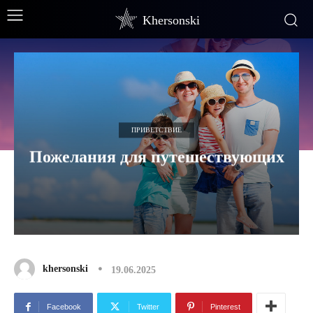
Khersonski
ПРИВЕТСТВИЕ
Пожелания для путешествующих
khersonski
19.06.2025
Facebook
Twitter
Pinterest