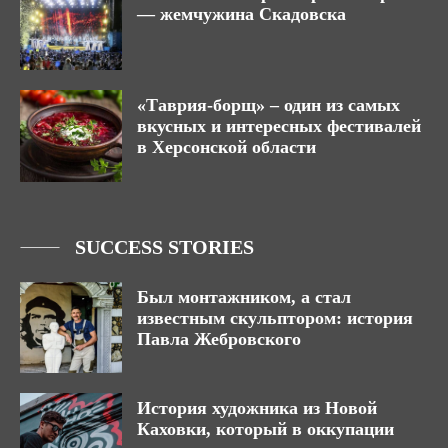
— жемчужина Скадовска
«Таврия-борщ» – один из самых
вкусных и интересных фестивалей
в Херсонской области
SUCCESS STORIES
Был монтажником, а стал
известным скульптором: история
Павла Жебровского
История художника из Новой
Каховки, который в оккупации