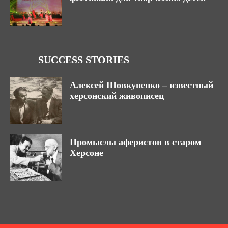
SUCCESS STORIES
Алексей Шовкуненко – известный
херсонский живописец
Промыслы аферистов в старом
Херсоне