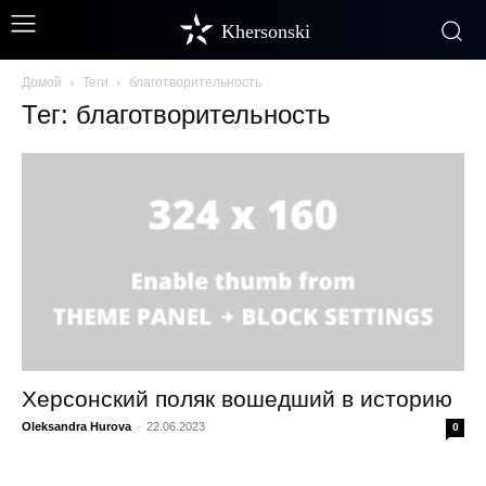
Khersonski
Домой
Теги
благотворительность
Тег: благотворительность
Херсонский поляк вошедший в историю
Oleksandra Hurova
-
22.06.2023
0