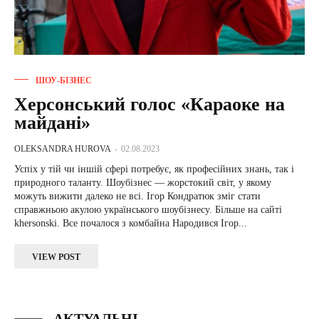
ШОУ-БІЗНЕС
Херсонський голос «Караоке на
майдані»
OLEKSANDRA HUROVA
-
02.08.2023
Успіх у тій чи іншій сфері потребує, як професійних знань, так і
природного таланту. Шоубізнес — жорстокий світ, у якому
можуть вижити далеко не всі. Ігор Кондратюк зміг стати
справжньою акулою українського шоубізнесу. Більше на сайті
khersonski. Все почалося з комбайна Народився Ігор...
VIEW POST
АКТУАЛЬНІ