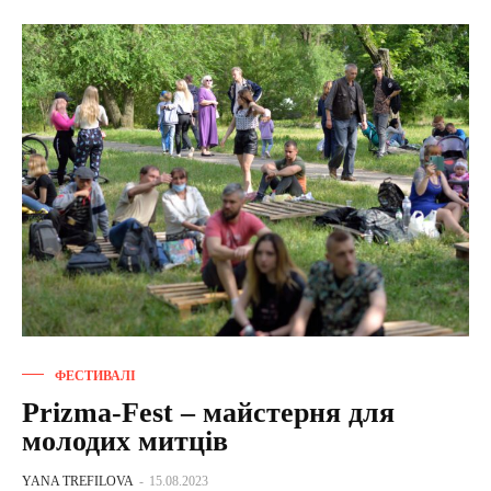
ФЕСТИВАЛІ
Prizma-Fest – майстерня для
молодих митців
YANA TREFILOVA
-
15.08.2023