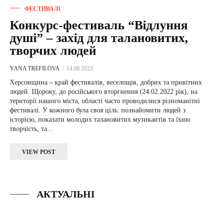
ФЕСТИВАЛІ
Конкурс-фестиваль “Відлуння
душі” – захід для талановитих,
творчих людей
YANA TREFILOVA
-
14.08.2023
Херсонщина – край фестивалів, веселощів, добрих та привітних
людей. Щороку, до російського вторгнення (24.02.2022 рік), на
території нашого міста, області часто проводилися різноманітні
фестивалі. У кожного була своя ціль: познайомити людей з
історією, показати молодих талановитих музикантів та їхню
творчість, та...
VIEW POST
АКТУАЛЬНІ