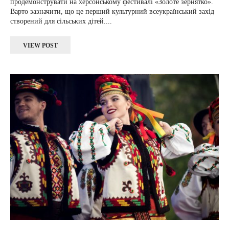
продемонструвати на херсонському фестивалі «Золоте зернятко».
Варто зазначити, що це перший культурний всеукраїнський захід
створений для сільських дітей....
VIEW POST