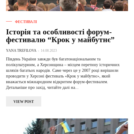
ФЕСТИВАЛІ
Історія та особливості форум-
фестивалю “Крок у майбутнє”
YANA TREFILOVA
-
14.08.2023
Південь України завжди був багатонаціональним та
полікультурним, а Херсонщина – місцем перетину історичних
шляхів багатьох народів. Саме через це у 2007 році вирішили
проводити у Херсоні фестиваль «Крок у майбутнє», який
вважається міжнародним відкритим форум-фестивалем.
Детальніше про захід, читайте далі на...
VIEW POST