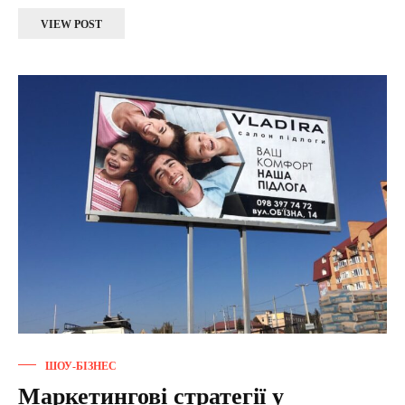
VIEW POST
ШОУ-БІЗНЕС
Маркетингові стратегії у