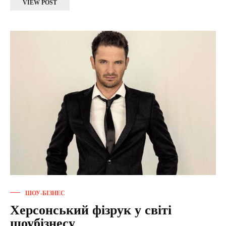
VIEW POST
ШОУ-БІЗНЕС
Херсонський фізрук у світі
шоубізнесу