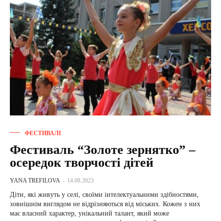
ФЕСТИВАЛІ
Фестиваль “Золоте зернятко” –
осередок творчості дітей
YANA TREFILOVA
-
14.08.2023
Діти, які живуть у селі, своїми інтелектуальними здібностями,
зовнішнім виглядом не відрізняються від міських. Кожен з них
має власний характер, унікальний талант, який може