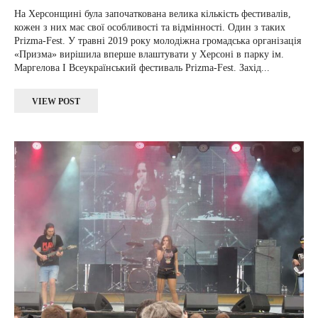
На Херсонщині була започаткована велика кількість фестивалів,
кожен з них має свої особливості та відмінності. Один з таких
Prizma-Fest. У травні 2019 року молодіжна громадська організація
«Призма» вирішила вперше влаштувати у Херсоні в парку ім.
Маргелова I Всеукраїнський фестиваль Prizma-Fest. Захід...
VIEW POST