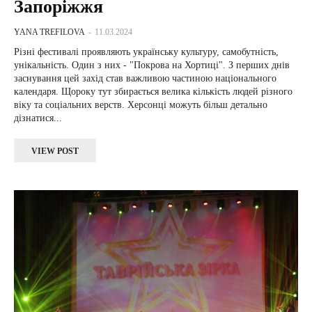
Запоріжжя
YANA TREFILOVA
-
11.03.2024
Різні фестивалі проявляють українську культуру, самобутність,
унікальність. Один з них - "Покрова на Хортиці". З перших днів
заснування цей захід став важливою частиною національного
календаря. Щороку тут збирається велика кількість людей різного
віку та соціальних верств. Херсонці можуть більш детально
дізнатися...
VIEW POST