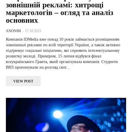
зовнішній рекламі: хитрощі
маркетологів – огляд та аналіз
основних
ANONIM
-
17.10.2023
Компанія IDMedia вже понад 10 років займається розміщенням
зовнішньої реклами по всій території України, а також активно
підтримує соціальні ініціативи, які сприяють інтелектуальному
розвитку молоді. Приміром, 15 липня відбувся фінал
всеукраїнського Гранта, який організувала компанія. Студенти
ВНЗ пропонували на розгляд свої...
VIEW POST