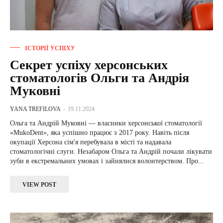
ІСТОРІЇ УСПІХУ
Секрет успіху херсонських
стоматологів Ольги та Андрія
Муковні
YANA TREFILOVA
-
19.11.2024
Ольга та Андрій Муковні — власники херсонської стоматології
«MukoDent», яка успішно працює з 2017 року. Навіть після
окупації Херсона сім'я перебувала в місті та надавала
стоматологічні слуги. Незабаром Ольга та Андрій почали лікувати
зуби в екстремальних умовах і зайнялися волонтерством. Про...
VIEW POST