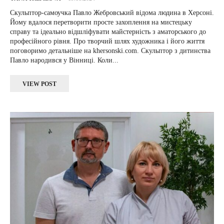
Скульптор-самоучка Павло Жебровський відома людина в Херсоні.
Йому вдалося перетворити просте захоплення на мистецьку
справу та ідеально відшліфувати майстерність з аматорського до
професійного рівня. Про творчий шлях художника і його життя
поговоримо детальніше на khersonski.com. Скульптор з дитинства
Павло народився у Вінниці. Коли...
VIEW POST