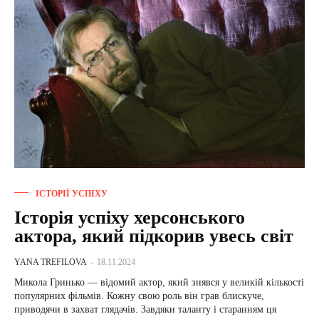
ІСТОРІЇ УСПІХУ
Історія успіху херсонського
актора, який підкорив увесь світ
YANA TREFILOVA
-
18.11.2024
Микола Гринько — відомий актор, який знявся у великій кількості
популярних фільмів. Кожну свою роль він грав блискуче,
приводячи в захват глядачів. Завдяки таланту і старанням ця