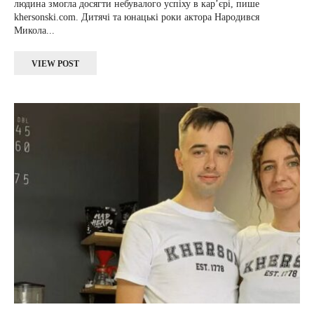
людина змогла досягти небувалого успіху в кар’єрі, пише
khersonski.com. Дитячі та юнацькі роки актора Народився
Микола...
VIEW POST