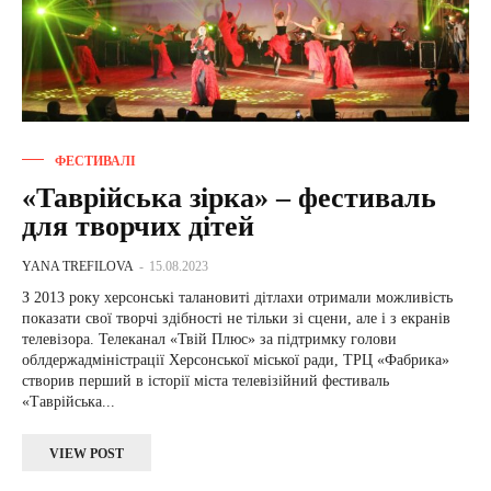
ФЕСТИВАЛІ
«Таврійська зірка» – фестиваль
для творчих дітей
YANA TREFILOVA
-
15.08.2023
З 2013 року херсонські талановиті дітлахи отримали можливість
показати свої творчі здібності не тільки зі сцени, але і з екранів
телевізора. Телеканал «Твій Плюс» за підтримку голови
облдержадміністрації Херсонської міської ради, ТРЦ «Фабрика»
створив перший в історії міста телевізійний фестиваль
«Таврійська...
VIEW POST