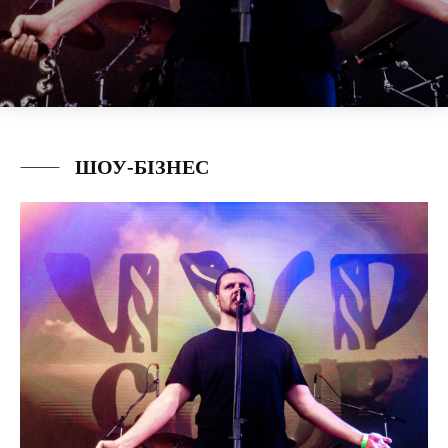
ШОУ-БІЗНЕС