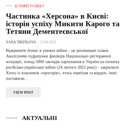
ІСТОРІЇ УСПІХУ
Частинка «Херсона» в Києві:
історія успіху Микити Карого та
Тетяни Дементеєвської
YANA TREFILOVA
-
23.06.2023
Відкривати бізнес в умовах війни – це ризиковані плани.
Аналізуючи підрахунки фахівців Національно ресторанної
асоціації, понад 5000 закладів харчування в Україні на початку
російсько-української війни (24 лютого 2022 року) - закрилися.
Хтось із власників «прогорів», хтось переїхав за кордон, інші
поставили...
VIEW POST
АКТУАЛЬНІ